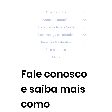
Quem somos
Áreas de atuação
Sustentabilidade & Social
Governança corporativa
Pessoas & Talentos
Fale conosco
Mídia
Fale conosco
e saiba mais
como