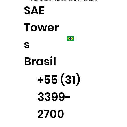
SAE
Tower
s
Brasil
+55 (31)
3399-
2700