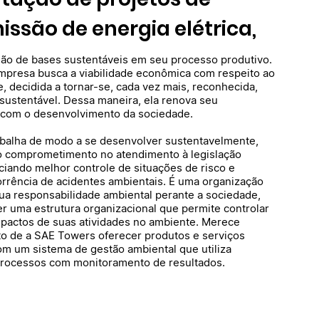
issão de energia elétrica,
ão de bases sustentáveis em seu processo produtivo.
mpresa busca a viabilidade econômica com respeito ao
, decidida a tornar-se, cada vez mais, reconhecida,
 sustentável. Dessa maneira, ela renova seu
com o desenvolvimento da sociedade.
balha de modo a se desenvolver sustentavelmente,
 comprometimento no atendimento à legislação
iciando melhor controle de situações de risco e
orrência de acidentes ambientais. É uma organização
a responsabilidade ambiental perante a sociedade,
r uma estrutura organizacional que permite controlar
impactos de suas atividades no ambiente. Merece
to de a SAE Towers oferecer produtos e serviços
m um sistema de gestão ambiental que utiliza
processos com monitoramento de resultados.