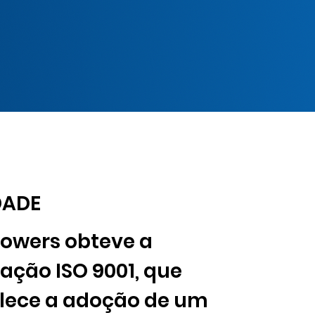
DADE
Towers obteve a
cação ISO 9001, que
lece a adoção de um