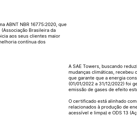
rma ABNT NBR 16775:2020, que
(Associação Brasileira da
icia aos seus clientes maior
melhoria contínua dos
A SAE Towers, buscando reduzir
mudanças climáticas, recebe
que garante que a energia cons
(01/01/2022 a 31/12/2022) foi 
emissão de gases de efeito est
O certificado está alinhado co
relacionados à produção de en
acessível e limpa) e ODS 13 (Açã