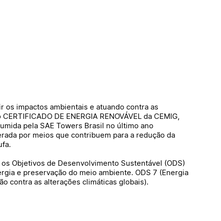
 os impactos ambientais e atuando contra as
u o CERTIFICADO DE ENERGIA RENOVÁVEL da CEMIG,
umida pela SAE Towers Brasil no último ano
gerada por meios que contribuem para a redução da
ufa.
m os Objetivos de Desenvolvimento Sustentável (ODS)
ergia e preservação do meio ambiente. ODS 7 (Energia
o contra as alterações climáticas globais).