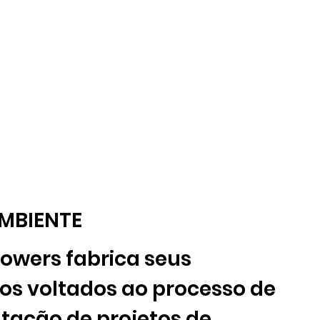
MBIENTE
Towers fabrica seus
os voltados ao processo de
tação de projetos de