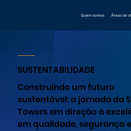
Quem somos
Áreas de a
SUSTENTABILIDADE
Construindo um futuro
sustentável: a jornada da 
Towers em direção à excel
em qualidade, segurança 