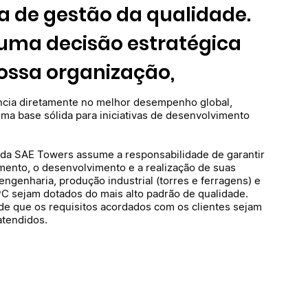
a de gestão da qualidade.
 uma decisão estratégica
ossa organização,
ncia diretamente no melhor desempenho global,
uma base sólida para iniciativas de desenvolvimento
o da SAE Towers assume a responsabilidade de garantir
mento, o desenvolvimento e a realização de suas
engenharia, produção industrial (torres e ferragens) e
C sejam dotados do mais alto padrão de qualidade.
de que os requisitos acordados com os clientes sejam
tendidos.