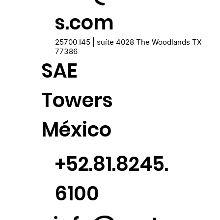
s.com
25700 I45 | suíte 4028 The Woodlands TX
77386
SAE
Towers
México
+52.81.8245.
6100