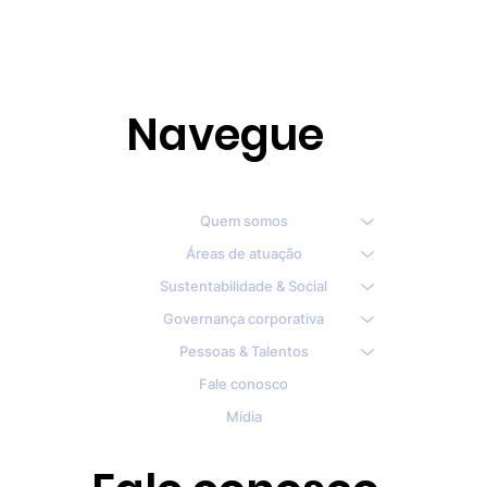
Navegue
Quem somos
Áreas de atuação
Sustentabilidade & Social
Governança corporativa
Pessoas & Talentos
Fale conosco
Mídia