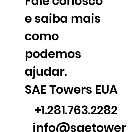
Fale conosco
e saiba mais
como
podemos
ajudar.
SAE Towers EUA
+1.281.763.2282
info@saetower