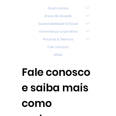
Quem somos
Áreas de atuação
Sustentabilidade & Social
Governança corporativa
Pessoas & Talentos
Fale conosco
Mídia
Fale conosco
e saiba mais
como