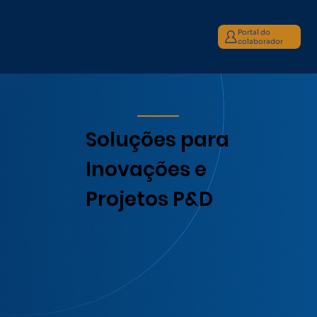
Portal do
colaborador
Soluções para
Inovações e
Projetos P&D