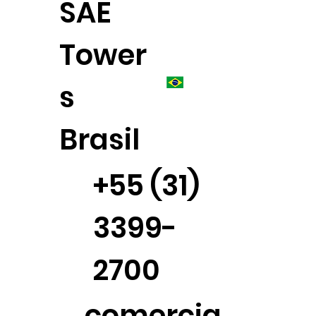
SAE
Tower
s
Brasil
+55 (31)
3399-
2700
comercia