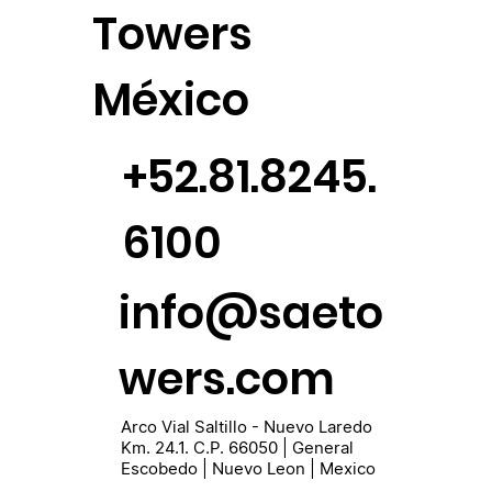
Towers
México
+52.81.8245.
6100
info@saeto
wers.com
Arco Vial Saltillo - Nuevo Laredo
Km. 24.1. C.P. 66050 | General
Escobedo | Nuevo Leon | Mexico