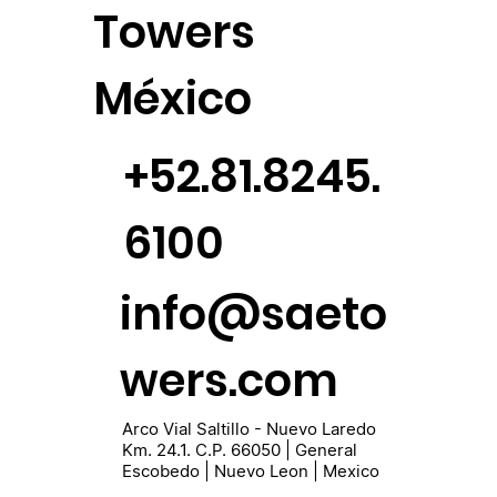
Towers
México
+52.81.8245.
6100
info@saeto
wers.com
Arco Vial Saltillo - Nuevo Laredo
Km. 24.1. C.P. 66050 | General
Escobedo | Nuevo Leon | Mexico