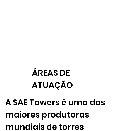
​ÁREAS DE
ATUAÇÃO
A SAE Towers é uma das
maiores produtoras
mundiais de torres