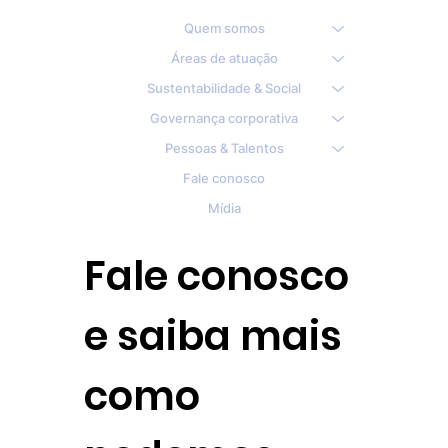
Quem somos
Áreas de atuação
Sustentabilidade & Social
Governança corporativa
Pessoas & Talentos
Fale conosco
Mídia
Fale conosco
e saiba mais
como