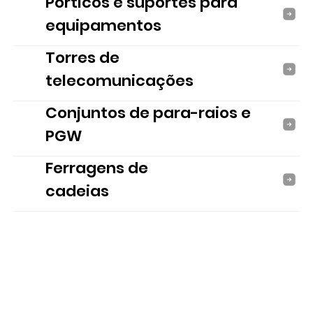
Pórticos e suportes para
equipamentos
Torres de
telecomunicações
Conjuntos de para-raios e
PGW
Ferragens de
cadeias