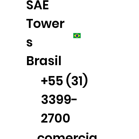
SAE
Tower
s
Brasil
+55 (31)
3399-
2700
comercia