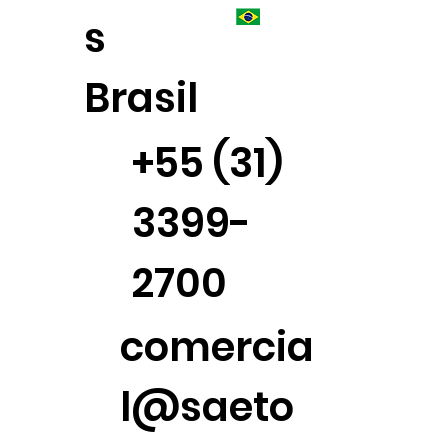
s
Brasil
+55 (31)
3399-
2700
comercia
l@saeto