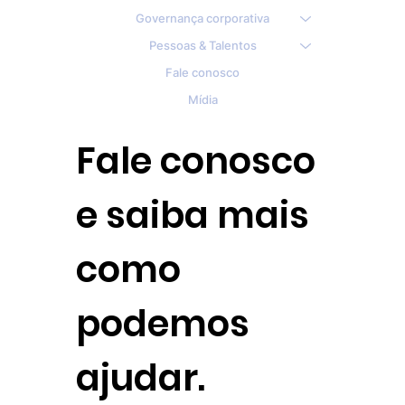
Governança corporativa
Pessoas & Talentos
Fale conosco
Mídia
Fale conosco
e saiba mais
como
podemos
ajudar.