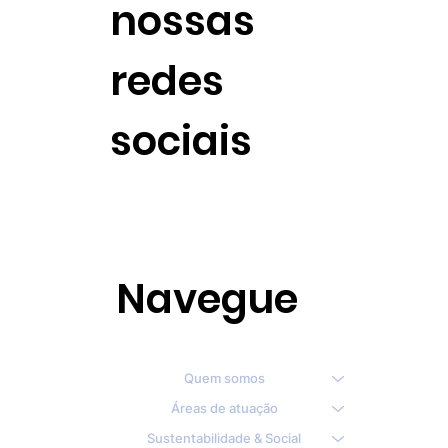
nossas
redes
sociais
Navegue
Quem somos
Áreas de atuação
Sustentabilidade & Social