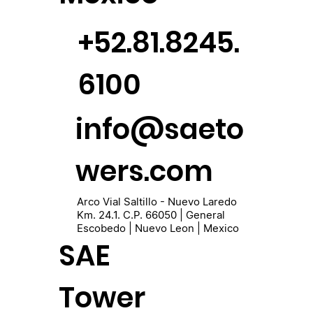
+52.81.8245.
6100
info@saeto
wers.com
Arco Vial Saltillo - Nuevo Laredo
Km. 24.1. C.P. 66050 | General
Escobedo | Nuevo Leon | Mexico
SAE
Tower