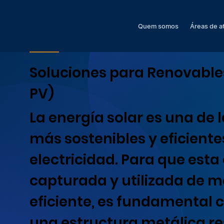
Quem somos
Áreas de a
Soluciones para Renovables
PV)
La energía solar es una de 
más sostenibles y eficient
electricidad. Para que esta
capturada y utilizada de 
eficiente, es fundamental 
una estructura metálica re