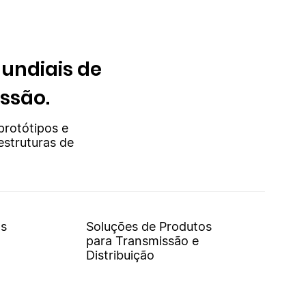
undiais de
issão.
protótipos e
estruturas de
os
Soluções de Produtos
para Transmissão e
Distribuição