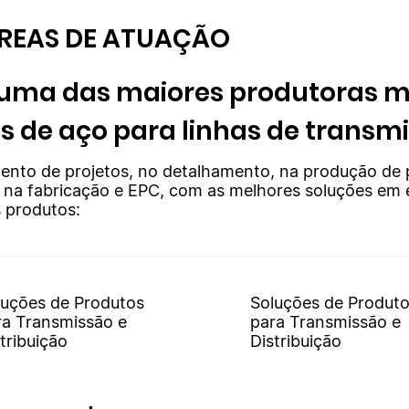
ÁREAS DE ATUAÇÃO
 uma das maiores produtoras m
as de aço para linhas de transm
ento de projetos, no detalhamento, na produção de 
, na fabricação e EPC, com as melhores soluções em 
 produtos:
luções de Produtos
Soluções de Produt
ra Transmissão e
para Transmissão e
tribuição
Distribuição