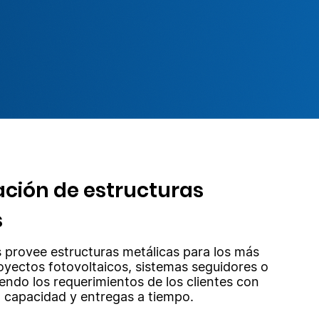
ación de estructuras
s
provee estructuras metálicas para los más
oyectos fotovoltaicos, sistemas seguidores o
iendo los requerimientos de los clientes con
d, capacidad y entregas a tiempo.