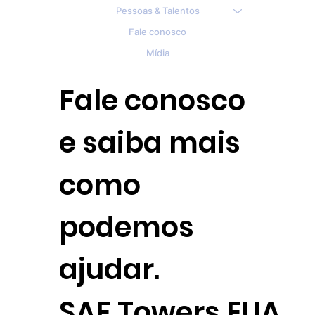
Pessoas & Talentos
Fale conosco
Mídia
Fale conosco
e saiba mais
como
podemos
ajudar.
SAE Towers EUA