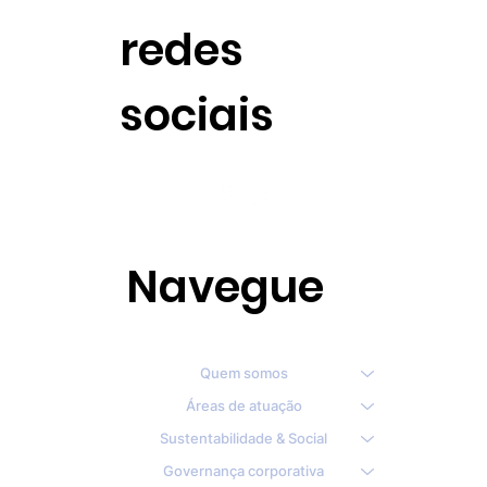
redes
sociais
Navegue
Quem somos
Áreas de atuação
Sustentabilidade & Social
Governança corporativa