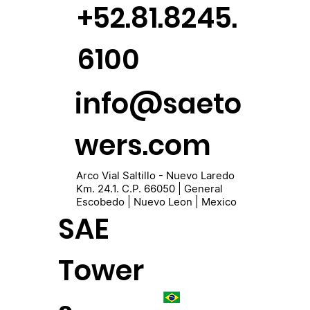
+52.81.8245.
6100
info@saeto
wers.com
Arco Vial Saltillo - Nuevo Laredo
Km. 24.1. C.P. 66050 | General
Escobedo | Nuevo Leon | Mexico
SAE
Tower