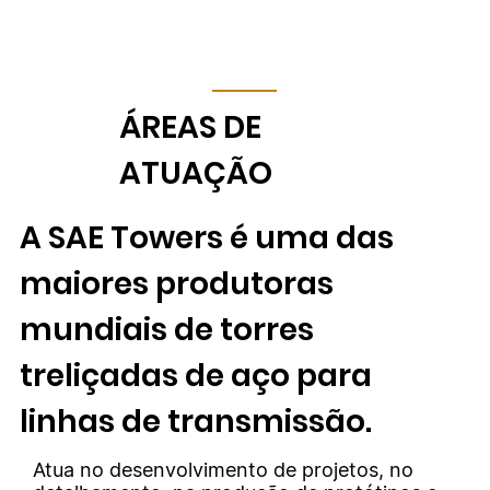
​ÁREAS DE
ATUAÇÃO
A SAE Towers é uma das
maiores produtoras
mundiais de torres
treliçadas de aço para
linhas de transmissão.
Atua no desenvolvimento de projetos, no