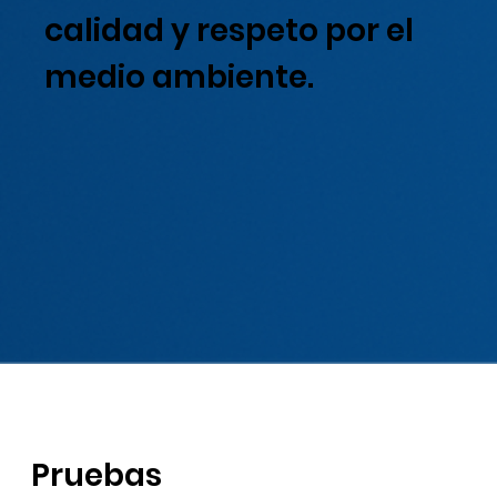
calidad y respeto por el
medio ambiente.
Pruebas