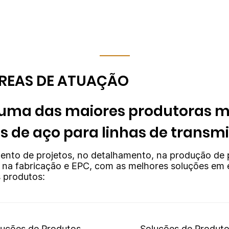
ÁREAS DE ATUAÇÃO
 uma das maiores produtoras m
as de aço para linhas de transm
ento de projetos, no detalhamento, na produção de 
, na fabricação e EPC, com as melhores soluções em 
 produtos:
luções de Produtos
Soluções de Produt