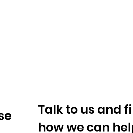
Talk to us and 
se
how we can hel