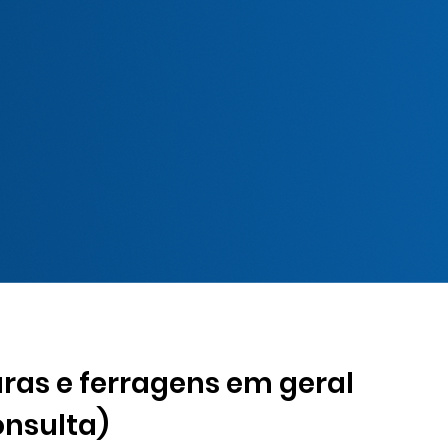
uras e ferragens em geral
onsulta)