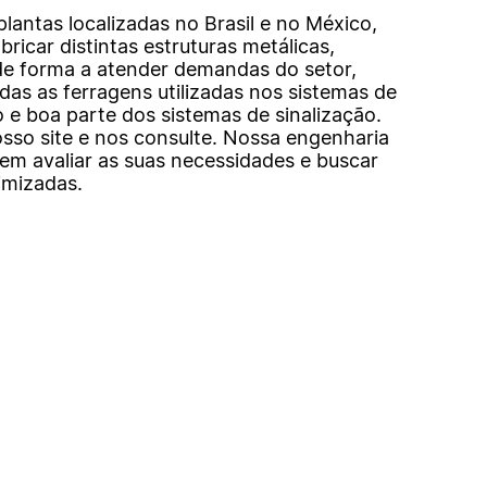
lantas localizadas no Brasil e no México,
ricar distintas estruturas metálicas,
 de forma a atender demandas do setor,
odas as ferragens utilizadas nos sistemas de
ão e boa parte dos sistemas de sinalização.
sso site e nos consulte. Nossa engenharia
 em avaliar as suas necessidades e buscar
imizadas.