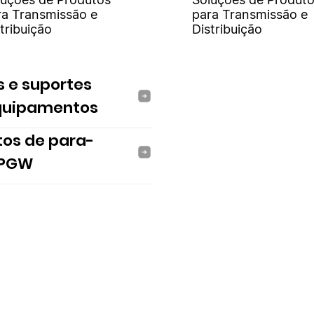
ra Transmissão e
para Transmissão e
tribuição
Distribuição
s e suportes
quipamentos
tos de para-
 PGW