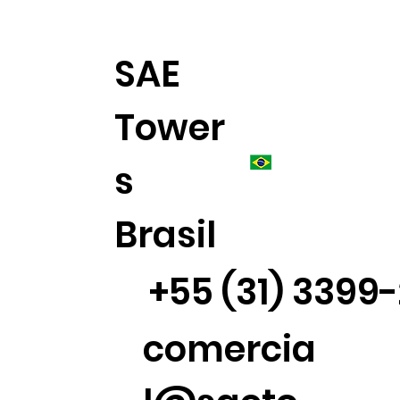
SAE
Tower
s
Brasil
+55 (31) 3399
comercia