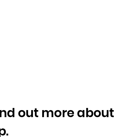
find out more about
p.