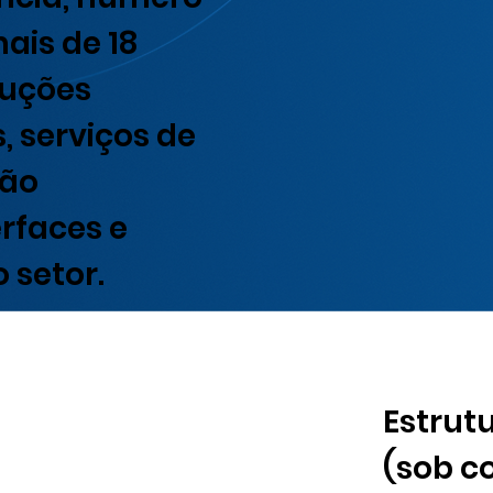
ais de 18
luções
 serviços de
ção
erfaces e
 setor.
Estrut
(sob c