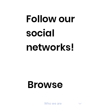
Follow our
social
networks!
Browse
Who we are