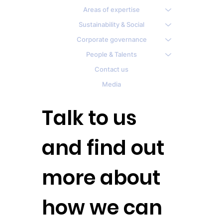
Areas of expertise
Sustainability & Social
Corporate governance
People & Talents
Contact us
Media
Talk to us
and find out
more about
how we can