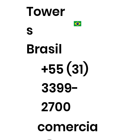
Tower
s
Brasil
+55 (31)
3399-
2700
comercia