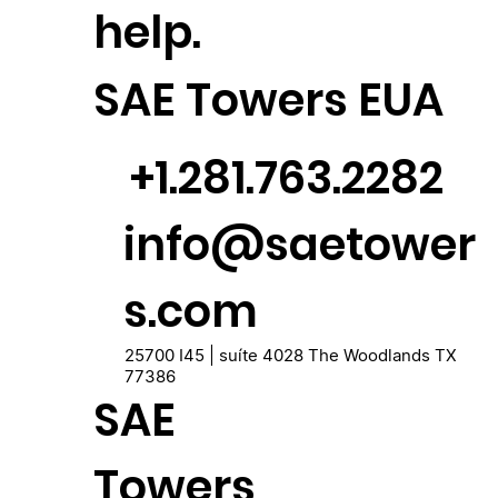
help.
SAE Towers EUA
+1.281.763.2282
info@saetower
s.com
25700 I45 | suíte 4028 The Woodlands TX
77386
SAE
Towers