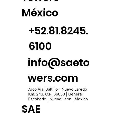
México
+52.81.8245.
6100
info@saeto
wers.com
Arco Vial Saltillo - Nuevo Laredo
Km. 24.1. C.P. 66050 | General
Escobedo | Nuevo Leon | Mexico
SAE