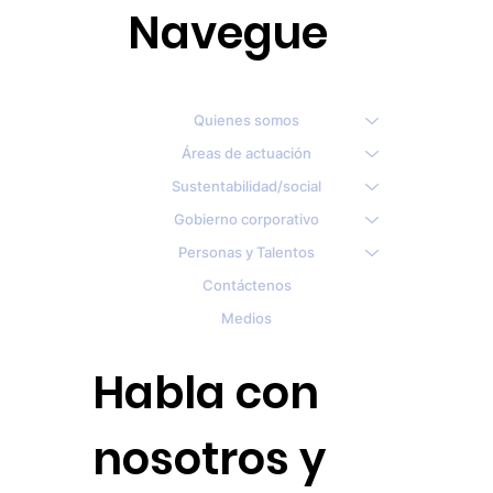
Navegue
Quienes somos
Áreas de actuación
Sustentabilidad/social
Gobierno corporativo
Personas y Talentos
Contáctenos
Medios
Habla con
nosotros y