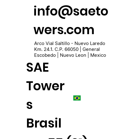
info@saeto
wers.com
Arco Vial Saltillo - Nuevo Laredo
Km. 24.1. C.P. 66050 | General
Escobedo | Nuevo Leon | Mexico
SAE
Tower
s
Brasil