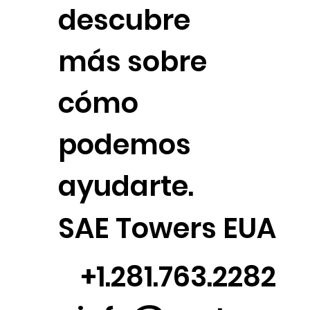
descubre
más sobre
cómo
podemos
ayudarte.
SAE Towers EUA
+1.281.763.2282