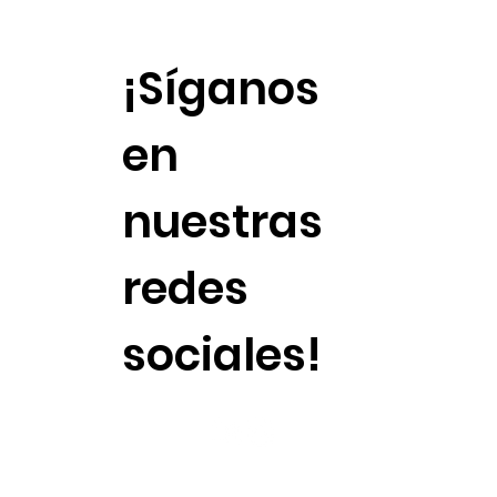
¡Síganos
en
nuestras
redes
sociales!