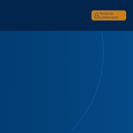
Portal do
colaborador