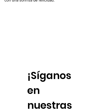
con una sonrisa de felicidad.
¡Síganos
en
nuestras