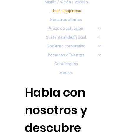
Misión / Visión / Valores
Hello Happiness
Nuestros clientes
Áreas de actuación
Sustentabilidad/social
Gobierno corporativo
Personas y Talentos
Contáctenos
Medios
Habla con
nosotros y
descubre