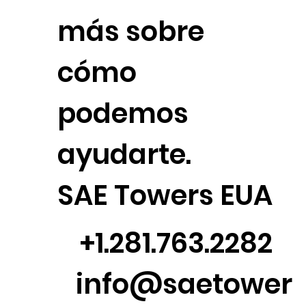
más sobre
cómo
podemos
ayudarte.
SAE Towers EUA
+1.281.763.2282
info@saetower