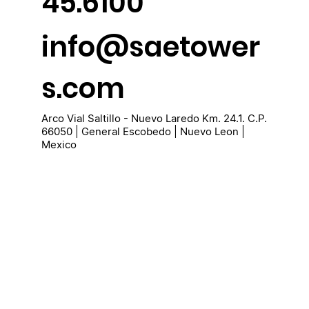
45.6100
info@saetower
s.com
Arco Vial Saltillo - Nuevo Laredo Km. 24.1. C.P.
66050 | General Escobedo | Nuevo Leon |
Mexico