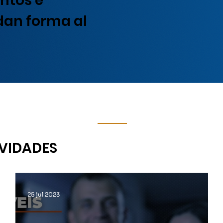
ntos e
 dan forma al
VIDADES
25 jul 2023