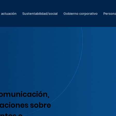
 actuación
Sustentabilidad/social
Gobierno corporativo
Persona
comunicación,
zaciones sobre