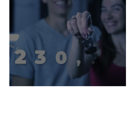
A
SAE Towers - Mundo Empresarial