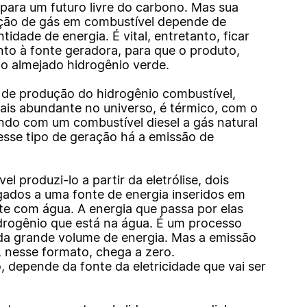
para um futuro livre do carbono. Mas sua
ção de gás em combustível depende de
idade de energia. É vital, entretanto, ficar
to à fonte geradora, para que o produto,
 o almejado hidrogênio verde.
de produção do hidrogênio combustível,
is abundante no universo, é térmico, com o
ndo com um combustível diesel a gás natural
esse tipo de geração há a emissão de
el produzi-lo a partir da eletrólise, dois
igados a uma fonte de energia inseridos em
te com água. A energia que passa por elas
drogênio que está na água. É um processo
a grande volume de energia. Mas a emissão
 nesse formato, chega a zero.
, depende da fonte da eletricidade que vai ser