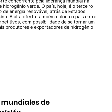
forte concorrente pela liderança mundial na
 hidrogênio verde. O país, hoje, é o terceiro
 de energia renovável, atrás de Estados
ina. A alta oferta também coloca o país entre
petitivos, com possibilidade de se tornar um
ais produtores e exportadores de hidrogênio
s mundiales de