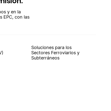
misión.
pos y en la
os EPC, con las
Soluciones para los
V)
Sectores Ferroviarios y
Subterráneos