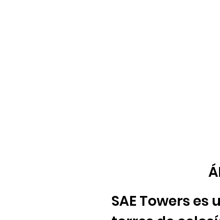
Á
SAE Towers es 