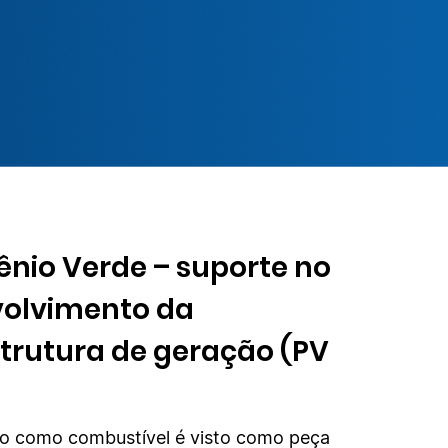
ênio Verde – suporte no
olvimento da
strutura de geração (PV
io como combustível é visto como peça