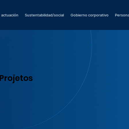
 actuación
Sustentabilidad/social
Gobierno corporativo
Persona
Projetos