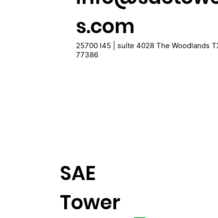
s.com
25700 I45 | suíte 4028 The Woodlands T
77386
SAE
Tower