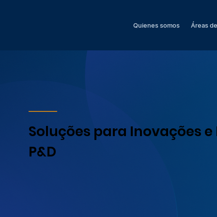
Quienes somos
Áreas de
Soluções para Inovações e 
P&D