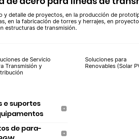
ía de acero para líneas de trans
o y detalle de proyectos, en la producción de prototi
as, en la fabricación de torres y herrajes, en proyect
n estructuras de transmisión.
uciones de Servicio
Soluciones para
ra Transmisión y
Renovables (Solar P
tribución
s e suportes
quipamentos
tos de para-
 PGW