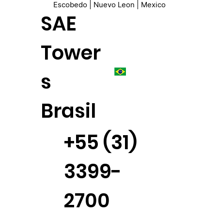
Escobedo | Nuevo Leon | Mexico
SAE
Tower
s
Brasil
+55 (31)
3399-
2700