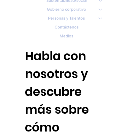
Sustentabilidad/social
Gobierno corporativo
Personas y Talentos
Contáctenos
Medios
Habla con
nosotros y
descubre
más sobre
cómo