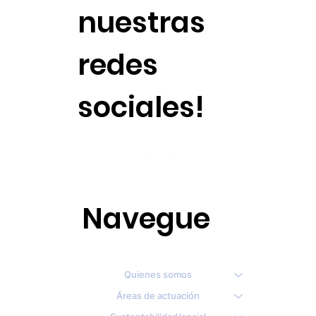
nuestras
redes
sociales!
Navegue
Quienes somos
Áreas de actuación