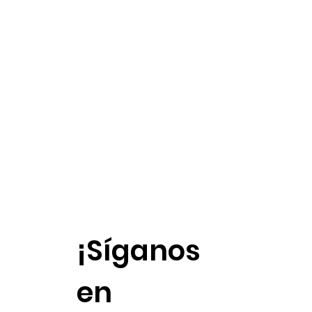
¡Síganos
en