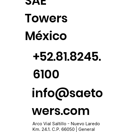
SAE
Towers
México
+52.81.8245.
6100
info@saeto
wers.com
Arco Vial Saltillo - Nuevo Laredo
Km. 24.1. C.P. 66050 | General