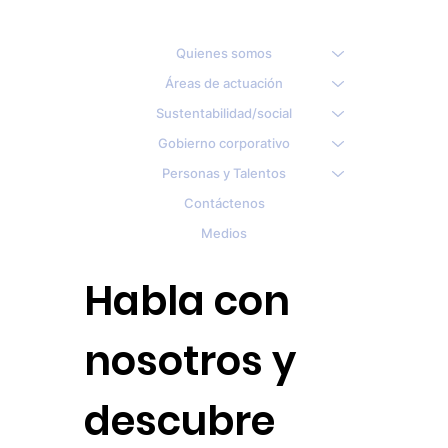
Quienes somos
Áreas de actuación
Sustentabilidad/social
Gobierno corporativo
Personas y Talentos
Contáctenos
Medios
Habla con
nosotros y
descubre