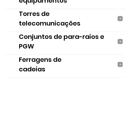
equipamentos
Torres de
telecomunicações
Conjuntos de para-raios e
PGW
Ferragens de
cadeias