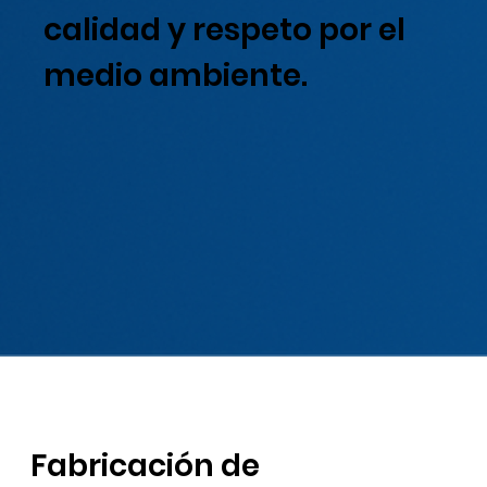
calidad y respeto por el
medio ambiente.
Fabricación de