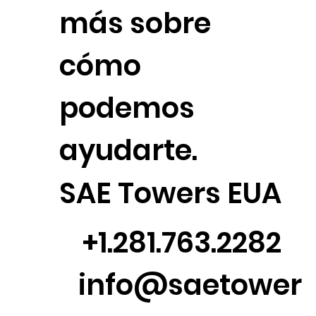
más sobre
cómo
podemos
ayudarte.
SAE Towers EUA
+1.281.763.2282
info@saetower